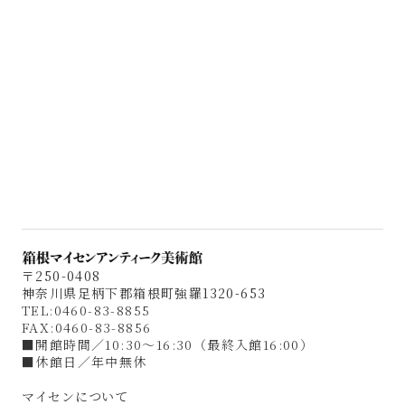
Museum Gift · Gallery
〒250-0408
神奈川県足柄下郡箱根町強羅1320-653
TEL:0460-83-8855
FAX:0460-83-8856
■開館時間／10:30〜16:30（最終入館16:00）
■休館日／年中無休
マイセンについて