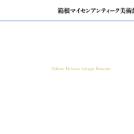
Hakone Meissen Antique Museum